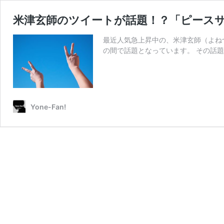
米津玄師のツイートが話題！？「ピースサ
最近人気急上昇中の、米津玄師（よねづ 
の間で話題となっています。 その話題
Yone-Fan!