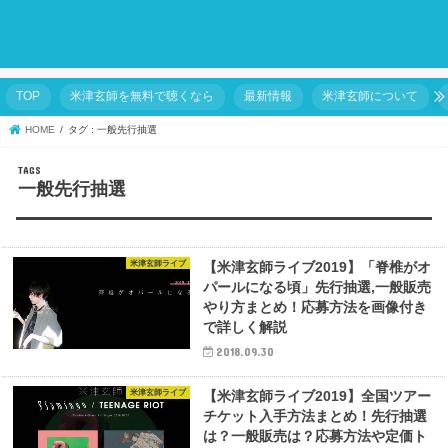
TOP
米津玄師を無料で聴くなら
最新情報
米津玄師について
HOME
タグ : 一般先行抽選
一般先行抽選
米津玄師ライブ
【米津玄師ライブ2019】「脊椎がオ
パールになる頃」先行抽選,一般販売
やり方まとめ！応募方法を画像付き
で詳しく解説
2018.09.30
米津玄師ライブ
【米津玄師ライブ2019】全国ツアー
チケット入手方法まとめ！先行抽選
は？一般販売は？応募方法や定価ト