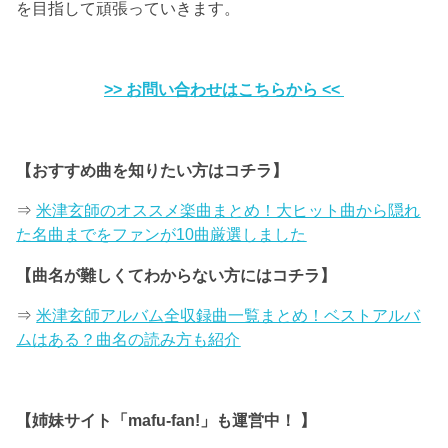
を目指して頑張っていきます。
>> お問い合わせはこちらから <<
【おすすめ曲を知りたい方はコチラ】
⇒
米津玄師のオススメ楽曲まとめ！大ヒット曲から隠れ
た名曲までをファンが10曲厳選しました
【曲名が難しくてわからない方にはコチラ】
⇒
米津玄師アルバム全収録曲一覧まとめ！ベストアルバ
ムはある？曲名の読み方も紹介
【姉妹サイト「mafu-fan!」も運営中！ 】