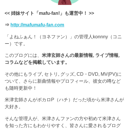
<< 姉妹サイト「mafu-fan!」も運営中！ >>
⇒
http://mafumafu-fan.com
「よねふぁん！（ヨネファン）」の管理人konnny（コニ
ー）です。
このブログには、
米津玄師さんの最新情報, ライブ情報,
コラムなどを掲載しています。
その他にもライブ, セトリ, グッズ, CD・DVD, MV(PV)に
ついて、さらに新曲情報やプロフィール、彼女の噂など
も随時更新中！
米津玄師さんがボカロP（ハチ）だった頃から米津さんが
大好き。
そんな管理人が、米津さんファンの方や初めて米津さん
を知った方にもわかりやすく、皆さんに愛されるブログ