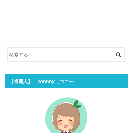
【管理人】 konnny（コニー）