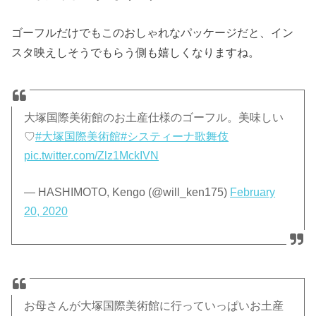
ゴーフルだけでもこのおしゃれなパッケージだと、イン
スタ映えしそうでもらう側も嬉しくなりますね。
大塚国際美術館のお土産仕様のゴーフル。美味しい
♡
#大塚国際美術館
#システィーナ歌舞伎
pic.twitter.com/Zlz1MckIVN
— HASHIMOTO, Kengo (@will_ken175)
February
20, 2020
お母さんが大塚国際美術館に行っていっぱいお土産