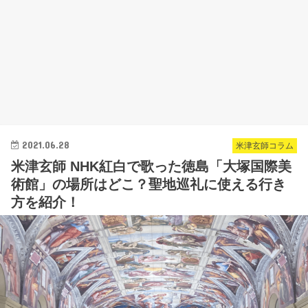
2021.06.28
米津玄師コラム
米津玄師 NHK紅白で歌った徳島「大塚国際美
術館」の場所はどこ？聖地巡礼に使える行き
方を紹介！