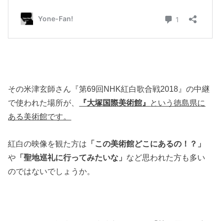
その米津玄師さん『第69回NHK紅白歌合戦2018』の中継
で使われた場所が、
『
大塚国際美術館』
という徳島県に
ある美術館です。
紅白の映像を観た方は
「この美術館どこにあるの！？」
や
「聖地巡礼に行ってみたいな」
など思われた方も多い
のではないでしょうか。