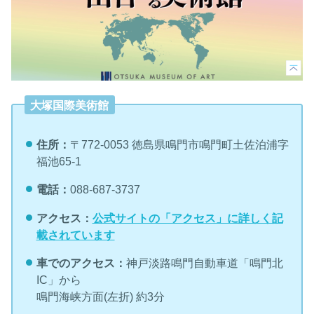
大塚国際美術館
住所：
〒772-0053 徳島県鳴門市鳴門町土佐泊浦字
福池65-1
電話：
088-687-3737
アクセス：
公式サイトの「アクセス」に詳しく記
載されています
車でのアクセス：
神戸淡路鳴門自動車道「鳴門北
IC」から
鳴門海峡方面(左折) 約3分