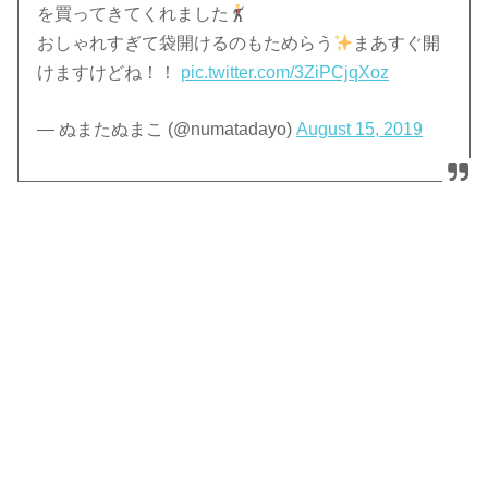
を買ってきてくれました
おしゃれすぎて袋開けるのもためらう
まあすぐ開
けますけどね！！
pic.twitter.com/3ZiPCjqXoz
— ぬまたぬまこ (@numatadayo)
August 15, 2019