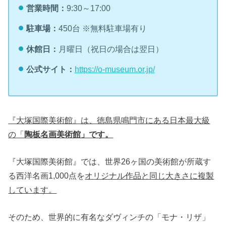
営業時間：
9:30～17:00
駐車場：
450台 ※無料駐車場有り
休館日：
月曜日（祝日の場合は翌日）
公式サイト：
https://o-museum.or.jp/
『大塚国際美術館』は、徳島県鳴門市にある日本最大級
の「
陶板名画美術館」です。
『大塚国際美術館』では、世界26ヶ国の美術館が所蔵す
る西洋名画1,000点を
オリジナル作品と同じ大きさに複製
しています。
そのため、世界的に有名なダヴィンチの「モナ・リザ」