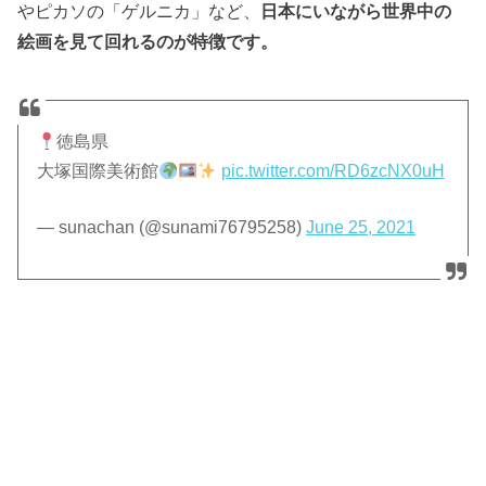
やピカソの「ゲルニカ」など、
日本にいながら世界中の
絵画を見て回れるのが特徴です。
徳島県
大塚国際美術館
pic.twitter.com/RD6zcNX0uH
— sunachan (@sunami76795258)
June 25, 2021