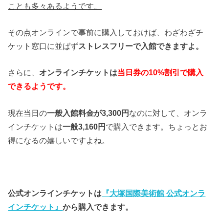
ことも多々あるようです。
その点オンラインで事前に購入しておけば、わざわざチ
ケット窓口に並ばず
ストレスフリーで入館できますよ。
さらに、
オンラインチケットは
当日券の10%割引で購入
できるようです。
現在当日の
一般入館料金が3,300円
なのに対して、オンラ
インチケットは
一般3,160円
で購入できます。ちょっとお
得になるの嬉しいですよね。
公式オンラインチケットは
『大塚国際美術館 公式オンラ
インチケット』
から購入できます。