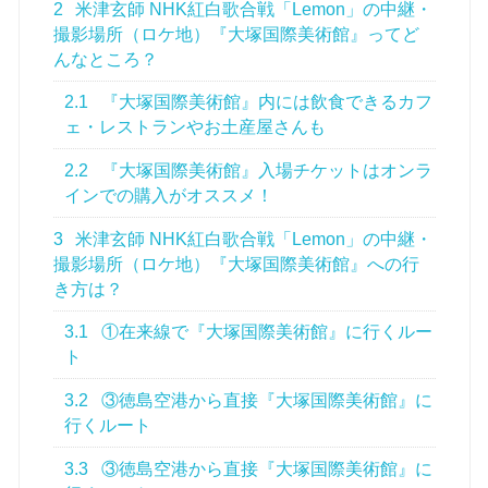
2
米津玄師 NHK紅白歌合戦「Lemon」の中継・
撮影場所（ロケ地）『大塚国際美術館』ってど
んなところ？
2.1
『大塚国際美術館』内には飲食できるカフ
ェ・レストランやお土産屋さんも
2.2
『大塚国際美術館』入場チケットはオンラ
インでの購入がオススメ！
3
米津玄師 NHK紅白歌合戦「Lemon」の中継・
撮影場所（ロケ地）『大塚国際美術館』への行
き方は？
3.1
①在来線で『大塚国際美術館』に行くルー
ト
3.2
③徳島空港から直接『大塚国際美術館』に
行くルート
3.3
③徳島空港から直接『大塚国際美術館』に