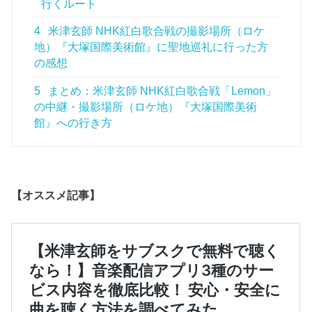
行くルート
4
米津玄師 NHK紅白歌合戦の撮影場所（ロケ
地）『大塚国際美術館』に聖地巡礼に行った方
の感想
5
まとめ：米津玄師 NHK紅白歌合戦「Lemon」
の中継・撮影場所（ロケ地）『大塚国際美術
館』への行き方
【オススメ記事】