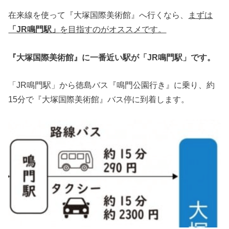
在来線を使って『大塚国際美術館』へ行くなら、
まずは
「JR鳴門駅」
を目指すのがオススメです。
『大塚国際美術館』に一番近い駅が「JR鳴門駅」です。
「JR鳴門駅」から徳島バス『鳴門公園行き』に乗り、約
15分で『大塚国際美術館』バス停に到着します。