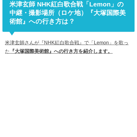
米津玄師 NHK紅白歌合戦「Lemon」の
中継・撮影場所（ロケ地）『大塚国際美
術館』への行き方は？
米津玄師さんが『NHK紅白歌合戦』で「Lemon」を歌っ
た
『大塚国際美術館』
への行き方を紹介します。