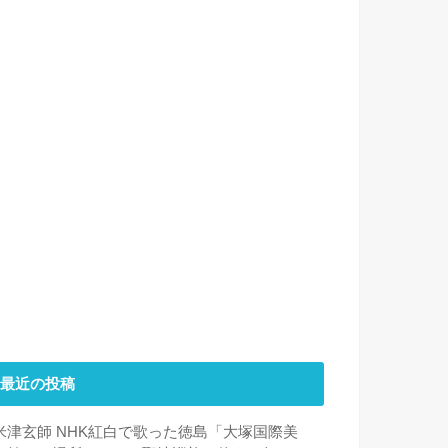
最近の投稿
米津玄師 NHK紅白で歌った徳島「大塚国際美