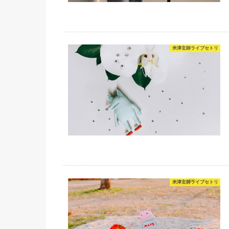
米津玄師ライブセトリ
米津玄師ライブセトリ