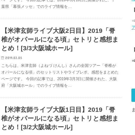
葉県「幕張メッセ」でのライブ情報を…
【米津玄師ライブ大阪2日目】2019「脊
椎がオパールになる頃」セトリと感想ま
とめ！[3/3大阪城ホール]
【
2019.03.05
こちらは、米津玄師（よねづ けんし）さんの全国ツアー「脊椎が
オパールになる頃」のセットリストやライブレポ、感想をまとめた
ページです。 今回の記事では、2019年3月3日に開催された、大阪
府「大阪城ホール」でのライブ情報を…
【米津玄師ライブ大阪1日目】2019「脊
椎がオパールになる頃」セトリと感想ま
とめ！[3/2大阪城ホール]