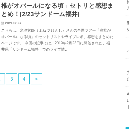
椎がオパールになる頃」セトリと感想ま
とめ！[2/23サンドーム福井]
2019.02.24
こちらは、米津玄師（よねづ けんし）さんの全国ツアー「脊椎が
オパールになる頃」のセットリストやライブレポ、感想をまとめた
ページです。 今回の記事では、2019年2月23日に開催された、福
井県「サンドーム福井」でのライブ情…
2
3
4
>