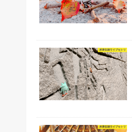
米津玄師ライブセトリ
米津玄師ライブセトリ