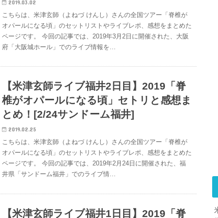
2019.03.02
こちらは、米津玄師（よねづ けんし）さんの全国ツアー「脊椎が
オパールになる頃」のセットリストやライブレポ、感想をまとめた
ページです。 今回の記事では、2019年3月2日に開催された、大阪
府「大阪城ホール」でのライブ情報を…
【米津玄師ライブ福井2日目】2019「脊
椎がオパールになる頃」セトリと感想ま
とめ！[2/24サンドーム福井]
2019.02.25
こちらは、米津玄師（よねづ けんし）さんの全国ツアー「脊椎が
オパールになる頃」のセットリストやライブレポ、感想をまとめた
ページです。 今回の記事では、2019年2月24日に開催された、福
井県「サンドーム福井」でのライブ情…
【米津玄師ライブ福井1日目】2019「脊