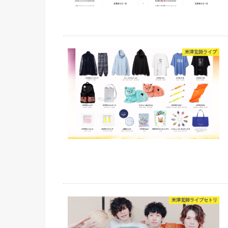
米津玄師ライブ
米津玄師ライブセトリ