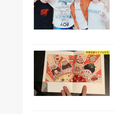
米津玄師ライブセトリ