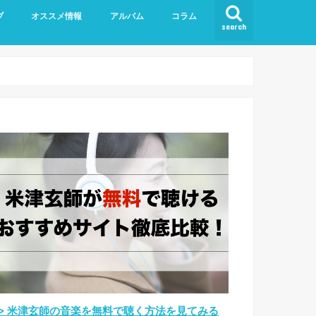
ブ
オススメ情報
アルバム
コラム
search
>> 米津玄師の音楽を無料で聴く方法を見てみる