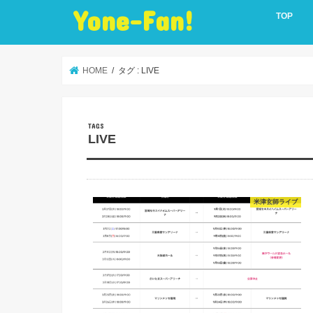
Yone-Fan!
TOP
HOME
タグ : LIVE
LIVE
米津玄師ライブ