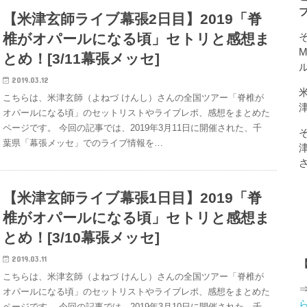
【米津玄師ライブ幕張2日目】2019「脊
椎がオパールになる頃」セトリと感想ま
そ
とめ！[3/11幕張メッセ]
2019.03.12
こちらは、米津玄師（よねづ けんし）さんの全国ツアー「脊椎が
オパールになる頃」のセットリストやライブレポ、感想をまとめた
ページです。 今回の記事では、2019年3月11日に開催された、千
葉県「幕張メッセ」でのライブ情報を…
【米津玄師ライブ幕張1日目】2019「脊
椎がオパールになる頃」セトリと感想ま
とめ！[3/10幕張メッセ]
2019.03.11
こちらは、米津玄師（よねづ けんし）さんの全国ツアー「脊椎が
オパールになる頃」のセットリストやライブレポ、感想をまとめた
ページです。 今回の記事では、2019年3月10日に開催された、千