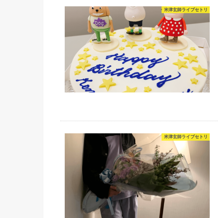
米津玄師ライブセトリ
米津玄師ライブセトリ