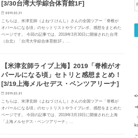
[3/30台湾大学綜合体育館1F]
2019.03.31
こちらは、米津玄師（よねづ けんし）さんの全国ツアー「脊椎が
オパールになる頃」のセットリストやライブレポ、感想をまとめた
ページです。 今回の記事では、2019年3月30日に開催された台湾
（台北）「台湾大学綜合体育館1F」…
【米津玄師ライブ上海】2019「脊椎がオ
パールになる頃」セトリと感想まとめ！
[3/19上海メルセデス・ベンツアリーナ]
2019.03.21
<
こちらは、米津玄師（よねづ けんし）さんの全国ツアー「脊椎が
オパールになる頃」のセットリストやライブレポ、感想をまとめた
ページです。 今回の記事では、2019年3月19日に開催された上海
「上海メルセデス・ベンツアリーナ」…
k