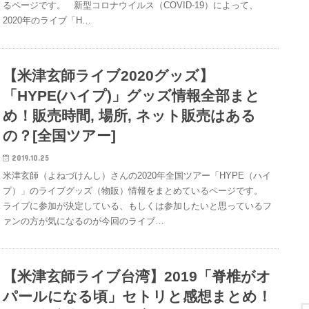
るページです。 新型コロナウイルス（COVID-19）によって、
2020年のライブ「H…
【米津玄師ライブ2020グッズ】
「HYPE(ハイプ)」グッズ情報全部まと
め！販売時間, 場所, ネット販売はある
の？[全国ツアー]
2019.10.25
米津玄師（よねづけんし）さんの2020年全国ツアー「HYPE（ハイ
プ）」のライブグッズ（物販）情報をまとめているページです。
ライブに参加が決定している、もしくは参加したいと思っているフ
ァンの方が気になるのが今回のライブ…
【米津玄師ライブ台湾】2019「脊椎がオ
パールになる頃」セトリと感想まとめ！