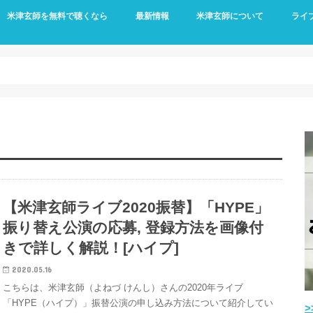
米津玄師を無料で聴くなら
最新情報
米津玄師について
ライ
【米津玄師ライブ2020振替】「HYPE」
振り替え公演の応募, 登録方法を画像付
きで詳しく解説！[ハイプ]
2020.05.16
こちらは、米津玄師（よねづ けんし）さんの2020年ライブ
「HYPE（ハイプ）」振替公演の申し込み方法について紹介してい