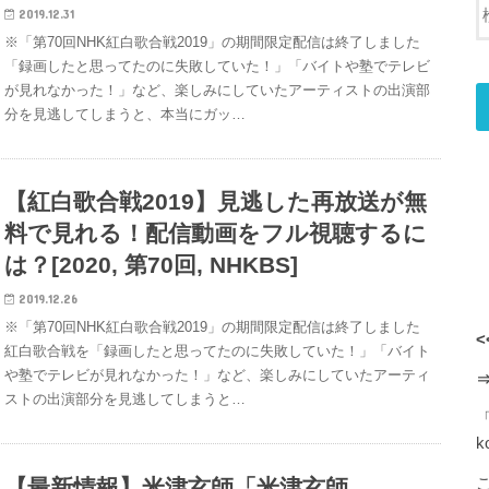
2019.12.31
※「第70回NHK紅白歌合戦2019」の期間限定配信は終了しました
「録画したと思ってたのに失敗していた！」「バイトや塾でテレビ
が見れなかった！」など、楽しみにしていたアーティストの出演部
分を見逃してしまうと、本当にガッ…
【紅白歌合戦2019】見逃した再放送が無
料で見れる！配信動画をフル視聴するに
は？[2020, 第70回, NHKBS]
2019.12.26
※「第70回NHK紅白歌合戦2019」の期間限定配信は終了しました
<
紅白歌合戦を「録画したと思ってたのに失敗していた！」「バイト
や塾でテレビが見れなかった！」など、楽しみにしていたアーティ
ストの出演部分を見逃してしまうと…
k
【最新情報】米津玄師「米津玄師