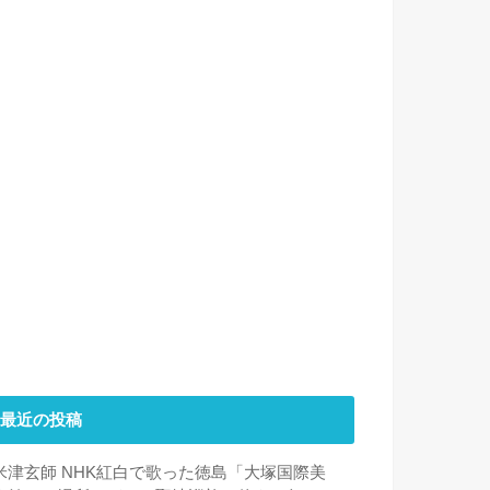
最近の投稿
米津玄師 NHK紅白で歌った徳島「大塚国際美