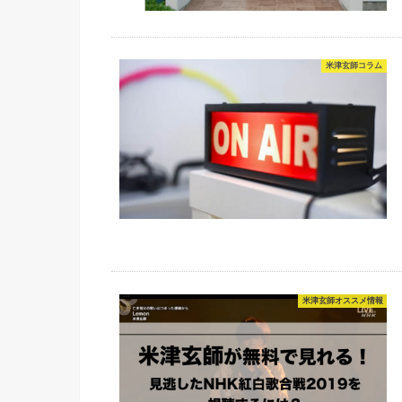
米津玄師コラム
米津玄師オススメ情報