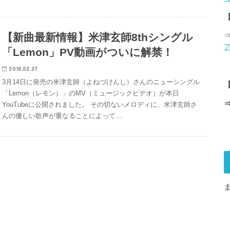
【新曲最新情報】米津玄師8thシングル
「Lemon」PV動画がついに解禁！
2018.02.27
3月14日に発売の米津玄師（よねづけんし）さんのニューシングル
【
「Lemon（レモン）」のMV（ミュージックビデオ）が本日
YouTubeに公開されました。 その切ないメロディに、米津玄師さ
んの優しい歌声が重なることによって…