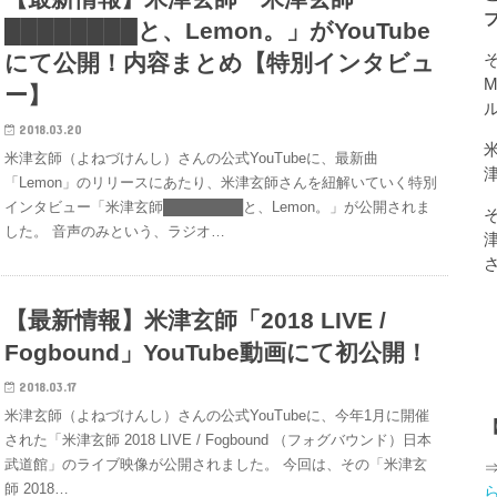
████████と、Lemon。」がYouTube
にて公開！内容まとめ【特別インタビュ
そ
ー】
2018.03.20
米津玄師（よねづけんし）さんの公式YouTubeに、最新曲
「Lemon」のリリースにあたり、米津玄師さんを紐解いていく特別
インタビュー「米津玄師████████と、Lemon。」が公開されま
した。 音声のみという、ラジオ…
【最新情報】米津玄師「2018 LIVE /
Fogbound」YouTube動画にて初公開！
2018.03.17
米津玄師（よねづけんし）さんの公式YouTubeに、今年1月に開催
された「米津玄師 2018 LIVE / Fogbound （フォグバウンド）日本
武道館」のライブ映像が公開されました。 今回は、その「米津玄
師 2018…