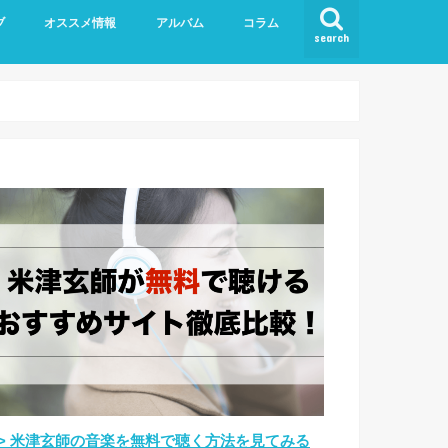
ブ
オススメ情報
アルバム
コラム
search
>> 米津玄師の音楽を無料で聴く方法を見てみる