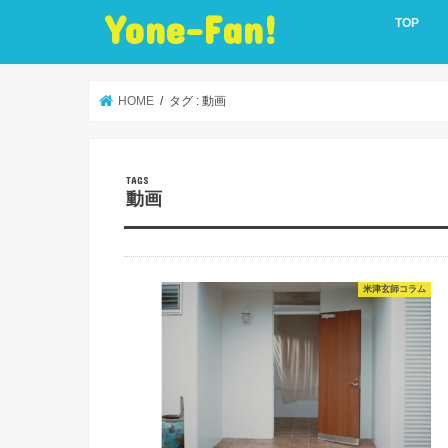
Yone-Fan!
TOP
HOME
タグ : 動画
動画
米津玄師コラム