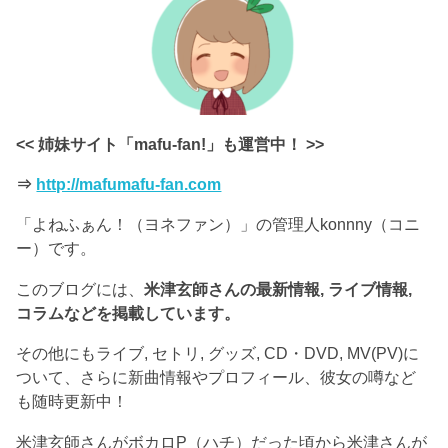
<< 姉妹サイト「mafu-fan!」も運営中！ >>
⇒
http://mafumafu-fan.com
「よねふぁん！（ヨネファン）」の管理人konnny（コニ
ー）です。
このブログには、
米津玄師さんの最新情報, ライブ情報,
コラムなどを掲載しています。
その他にもライブ, セトリ, グッズ, CD・DVD, MV(PV)に
ついて、さらに新曲情報やプロフィール、彼女の噂など
も随時更新中！
米津玄師さんがボカロP（ハチ）だった頃から米津さんが