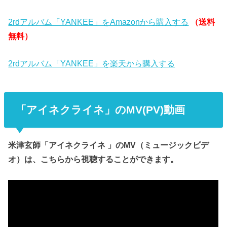
2rdアルバム「YANKEE」をAmazonから購入する
（送料
無料）
2rdアルバム「YANKEE」を楽天から購入する
「アイネクライネ」のMV(PV)動画
米津玄師「アイネクライネ 」のMV（ミュージックビデ
オ）は、こちらから視聴することができます。