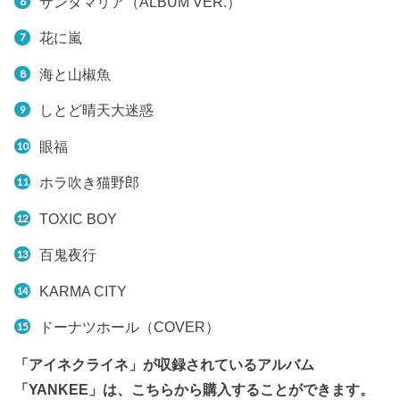
サンタマリア（ALBUM VER.）
花に嵐
海と山椒魚
しとど晴天大迷惑
眼福
ホラ吹き猫野郎
TOXIC BOY
百鬼夜行
KARMA CITY
ドーナツホール（COVER）
「アイネクライネ」が収録されているアルバム
「YANKEE」は、こちらから購入することができます。