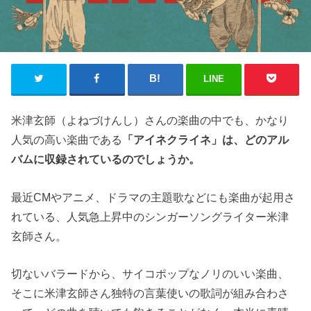
LINE
米津玄師（よねづけんし）さんの楽曲の中でも、かなり
人気の高い楽曲である
「アイネクライネ」は、どのアル
バムに収録されているのでしょうか。
最近CMやアニメ、ドラマの主題歌などにも楽曲が起用さ
れている、人気急上昇中のシンガーソングライター米津
玄師さん。
切ないバラードから、サイコポップなノリのいい楽曲、
そこに米津玄師さん独特の言葉使いの歌詞が組み合わさ