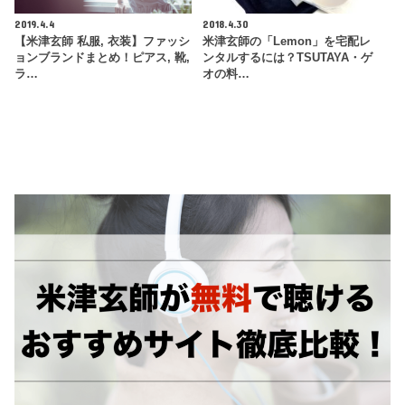
2019.4.4
2018.4.30
【米津玄師 私服, 衣装】ファッシ
米津玄師の「Lemon」を宅配レ
ョンブランドまとめ！ピアス, 靴,
ンタルするには？TSUTAYA・ゲ
ラ…
オの料…