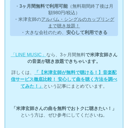
・
3ヶ月間無料で利用可能
（無料期間終了後は月
額980円/税込）
・米津玄師の
アルバム・シングルのカップリング
まで聴き放題！
・大きな会社のため、
安心して利用できる
「LINE MUSIC」
なら、3ヶ月間無料
で米津玄師さん
の音楽が聴き放題できちゃいます。
詳しくは、
「【米津玄師が無料で聴ける！】音楽配
信サービス徹底比較！ 安心して曲を聴く方法を調べ
てみた！」
という記事にまとめています。
「米津玄師さんの曲を無料でおトクに聴きたい！」
という方は、ぜひ参考にしてくださいね。