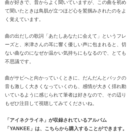
曲が好きで、昔からよく聞いていますが、この曲を初め
て聞いたときは鳥肌が立つほど心を鷲掴みされたのをよ
く覚えています。
曲の出だしの歌詞「あたしあなたに会えて」というフレ
ーズと、米津さんの耳に響く優しい声に包まれると、切
ない曲なのになぜか温かい気持ちにもなるので、とても
不思議です。
曲がサビへと向かっていくときに、だんだんとバックの
音も激しく大きくなっていくのも、感情が大きく揺れ動
いているように感じられて筆者は好きなので、その辺り
もぜひ注目して視聴してみてくださいね。
「アイネクライネ」が収録されているアルバム
「YANKEE」は、こちらから購入することができます。