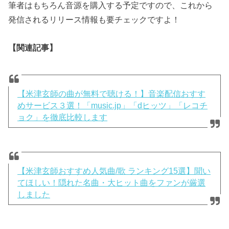
筆者はもちろん音源を購入する予定ですので、これから
発信されるリリース情報も要チェックですよ！
【関連記事】
【米津玄師の曲が無料で聴ける！】音楽配信おすす
めサービス３選！「music.jp」「dヒッツ」「レコチ
ョク」を徹底比較します
【米津玄師おすすめ人気曲/歌 ランキング15選】聞い
てほしい！隠れた名曲・大ヒット曲をファンが厳選
しました