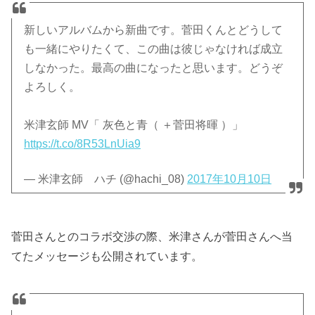
新しいアルバムから新曲です。菅田くんとどうして
も一緒にやりたくて、この曲は彼じゃなければ成立
しなかった。最高の曲になったと思います。どうぞ
よろしく。
米津玄師 MV「 灰色と青（ ＋菅田将暉 ）」
https://t.co/8R53LnUia9
— 米津玄師 ハチ (@hachi_08)
2017年10月10日
菅田さんとのコラボ交渉の際、米津さんが菅田さんへ当
てたメッセージも公開されています。