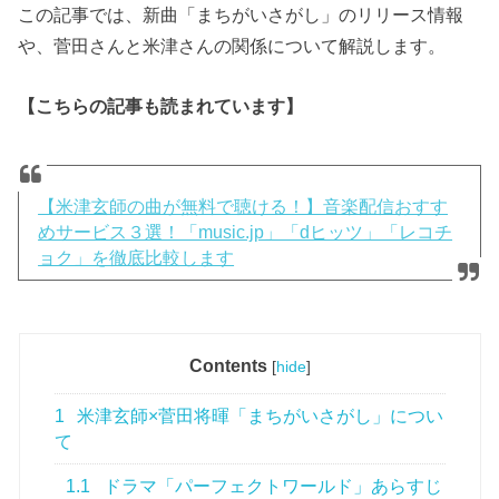
この記事では、新曲「まちがいさがし」のリリース情報
や、菅田さんと米津さんの関係について解説します。
【こちらの記事も読まれています】
【米津玄師の曲が無料で聴ける！】音楽配信おすす
めサービス３選！「music.jp」「dヒッツ」「レコチ
ョク」を徹底比較します
Contents
[
hide
]
1
米津玄師×菅田将暉「まちがいさがし」につい
て
1.1
ドラマ「パーフェクトワールド」あらすじ