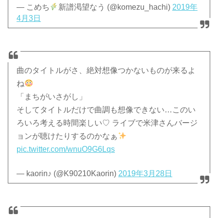
— こめち
新譜渇望なう (@komezu_hachi)
2019年
4月3日
曲のタイトルがさ、絶対想像つかないものが来るよ
ね
「まちがいさがし」
そしてタイトルだけで曲調も想像できない…このい
ろいろ考える時間楽しい♡ ライブで米津さんバージ
ョンが聴けたりするのかなぁ
pic.twitter.com/wnuO9G6Lqs
— kaorin♪ (@K90210Kaorin)
2019年3月28日