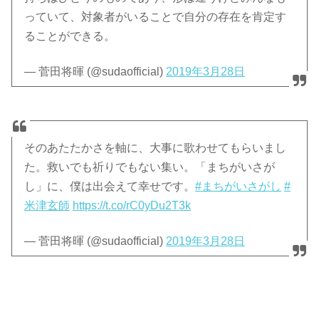
っていて、対象者がいることで自分の存在を肯定す
ることができる。
— 菅田将暉 (@sudaofficial)
2019年3月28日
そのあたたかさを軸に、大事に歌わせてもらいまし
た。救いでも祈りでもない集い。「まちがいさが
し」に、僕は出会えて幸せです。
#まちがいさがし
#
米津玄師
https://t.co/rC0yDu2T3k
— 菅田将暉 (@sudaofficial)
2019年3月28日