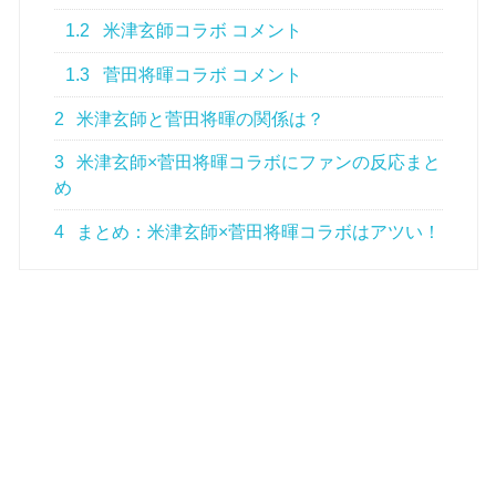
1.2
米津玄師コラボ コメント
1.3
菅田将暉コラボ コメント
2
米津玄師と菅田将暉の関係は？
3
米津玄師×菅田将暉コラボにファンの反応まと
め
4
まとめ：米津玄師×菅田将暉コラボはアツい！