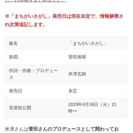
※「まちがいさがし」発売日は現在未定で、情報解禁さ
れ次第追記します。
曲名
「まちがいさがし」
歌唱
菅田将暉
作詞・作曲・プロデュー
米津玄師
ス
発売日
未定
2019年4月16日（火）21
音源初公開
時〜
米津さんは
菅田さんのプロデュースとして関わってお