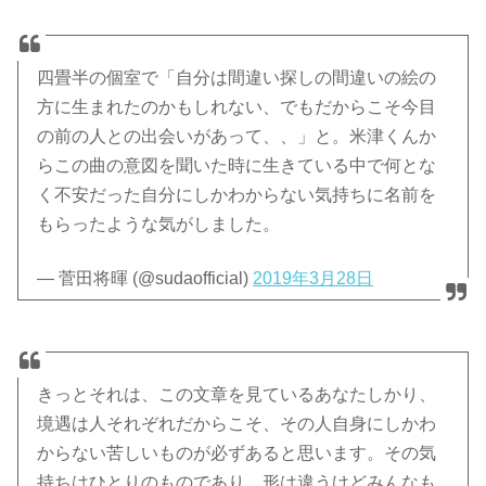
四畳半の個室で「自分は間違い探しの間違いの絵の
方に生まれたのかもしれない、でもだからこそ今目
の前の人との出会いがあって、、」と。米津くんか
らこの曲の意図を聞いた時に生きている中で何とな
く不安だった自分にしかわからない気持ちに名前を
もらったような気がしました。
— 菅田将暉 (@sudaofficial)
2019年3月28日
きっとそれは、この文章を見ているあなたしかり、
境遇は人それぞれだからこそ、その人自身にしかわ
からない苦しいものが必ずあると思います。その気
持ちはひとりのものであり、形は違うけどみんなも