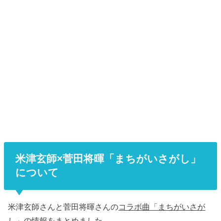
米津玄師×菅田将暉「まちがいさがし」
について
米津玄師さんと菅田将暉さんの
コラボ曲「まちがいさが
し」の情報をまとめました。