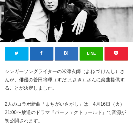
LINE
シンガーソングライターの米津玄師（よねづ けんし）さ
んが、
俳優の菅田将暉（すだ まさき）さんに楽曲提供す
ることが決定しました。
2人のコラボ新曲「まちがいさがし」は、4月16日（火）
21:00〜放送のドラマ『パーフェクトワールド』で音源が
初公開されます。