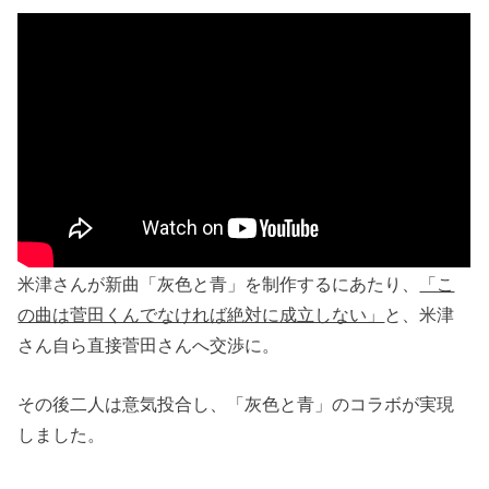
米津さんが新曲「灰色と青」を制作するにあたり、
「こ
の曲は菅田くんでなければ絶対に成立しない」
と、米津
さん自ら直接菅田さんへ交渉に。
その後二人は意気投合し、「灰色と青」のコラボが実現
しました。