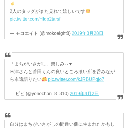
2人のタッグがまた見れて嬉しいです
pic.twitter.com/HIqp2tarsf
— モコエイト (@mokoeight8)
2019年3月28日
「まちがいさがし」楽しみ～♥
米津さんと菅田くんの良いところ凄い所を呑みなが
ら永遠語りたい
pic.twitter.com/kJRBUPqjo7
— ビビ (@yonechan_8_310)
2019年4月2日
自分はまちがいさがしの間違い側に生まれたかもし