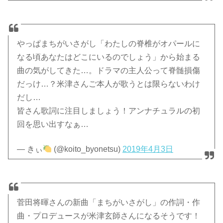
やっぱまちがいさがし「わたしの脊椎がオパールに
なる頃あなたはどこにいるのでしょう」から始まる
曲の気がしてきた…。ドラマの主人公って脊髄損傷
だっけ…？米津さんご本人が歌うとは限らないわけ
だし…
皆さん歌詞に注目しましょう！アンナチュラルの初
回を思い出すなぁ…
— きぃ
(@koito_byonetsu)
2019年4月3日
菅田将暉さんの新曲「まちがいさがし」の作詞・作
曲・プロデュースが米津玄師さんになるそうです！