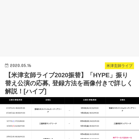
2020.05.16
米津玄師ライブ
【米津玄師ライブ2020振替】「HYPE」振り
替え公演の応募, 登録方法を画像付きで詳しく
解説！[ハイプ]