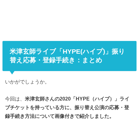
米津玄師ライブ「HYPE(ハイプ)」振り
替え応募・登録手続き：まとめ
いかがでしょうか。
今回は、
米津玄師さんの2020「HYPE（ハイプ）」ライ
ブチケットを持っている方に、振り替え公演の応募・登
録手続き方法について画像付きで紹介しました。