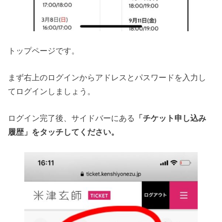
トップページです。
まず右上のログインからアドレスとパスワードを入力し
てログインしましょう。
ログイン完了後、サイドバーにある
「チケット申し込み
履歴」をタッチしてください。