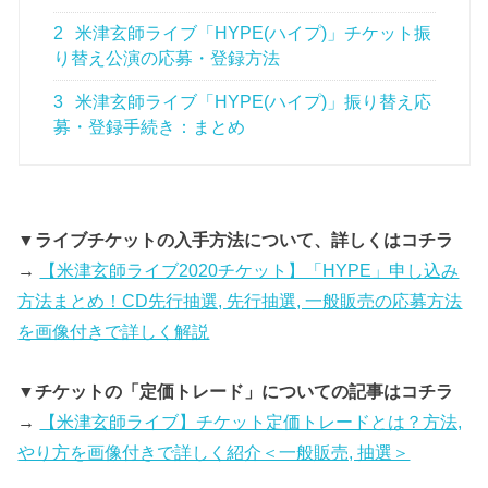
2
米津玄師ライブ「HYPE(ハイプ)」チケット振
り替え公演の応募・登録方法
3
米津玄師ライブ「HYPE(ハイプ)」振り替え応
募・登録手続き：まとめ
▼ライブチケットの入手方法について、詳しくはコチラ
→
【米津玄師ライブ2020チケット】「HYPE」申し込み
方法まとめ！CD先行抽選, 先行抽選, 一般販売の応募方法
を画像付きで詳しく解説
▼チケットの「
定価トレード」についての記事はコチラ
→
【米津玄師ライブ】チケット定価トレードとは？方法,
やり方を画像付きで詳しく紹介＜一般販売, 抽選＞