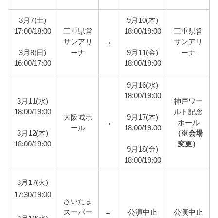
3月7(土)
9月10(木)
17:00/18:00
三重県営
18:00/19:00
三重県営
サンアリ
→
サンアリ
3月8(日)
ーナ
9月11(金)
ーナ
16:00/17:00
18:00/19:00
9月16(水)
18:00/19:00
3月11(水)
神戸ワー
18:00/19:00
ルド記念
大阪城ホ
9月17(木)
→
ホール
ール
18:00/19:00
3月12(木)
（※会場
18:00/19:00
変更）
9月18(金)
18:00/19:00
3月17(火)
17:30/19:00
さいたま
スーパー
→
公演中止
公演中止