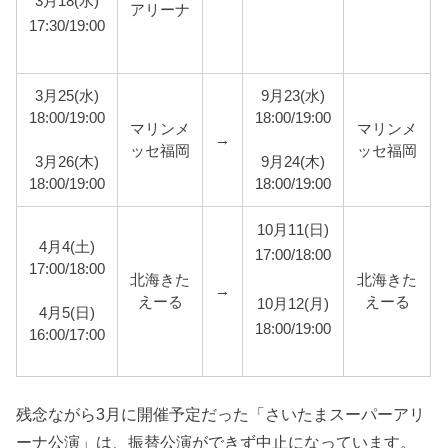
3月18(水)
アリーナ
17:30/19:00
3月25(水)
9月23(水)
18:00/19:00
18:00/19:00
マリンメ
マリンメ
→
ッセ福岡
ッセ福岡
3月26(木)
9月24(木)
18:00/19:00
18:00/19:00
10月11(日)
4月4(土)
17:00/18:00
17:00/18:00
北海きた
北海きた
→
えーる
えーる
10月12(月)
4月5(日)
18:00/19:00
16:00/17:00
残念ながら3月に開催予定だった「さいたまスーパーアリ
ーナ公演」は、
振替公演ができず中止になっています。