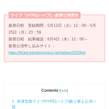
ライブ「HYPE(ハイプ)」振替公演受付
振替日程 登録期間：5月12日（火）12：00～5月
25日（月）23：59
振替日程 結果確認：6月4日（木）12：00～
振替公演申し込みサイト：
https://ticket.kenshiyonezu.jp/mp/tour2020list
Contents
[
hide
]
1
米津玄師ライブHYPE(ハイプ)振り替え公演一
覧