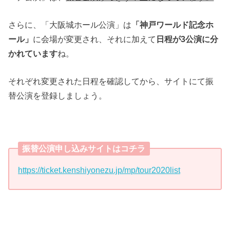
さらに、「大阪城ホール公演」は
「神戸ワールド記念ホ
ール」
に会場が変更され、それに加えて
日程が3公演に分
かれています
ね。
それぞれ変更された日程を確認してから、サイトにて振
替公演を登録しましょう。
振替公演申し込みサイトはコチラ
https://ticket.kenshiyonezu.jp/mp/tour2020list