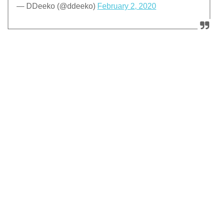
— DDeeko (@ddeeko)
February 2, 2020