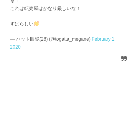
る！
これは転売屋はかなり厳しいな！
すばらしい
— ハット眼鏡(28) (@togatta_megane)
February 1,
2020