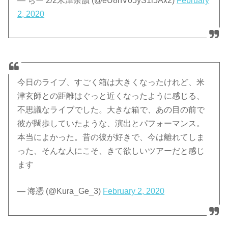
— ちー 2/2米津余韻 (@eU8hV05yS1l5Ax2)
February
2, 2020
今日のライブ、すごく箱は大きくなったけれど、米
津玄師との距離はぐっと近くなったように感じる、
不思議なライブでした。大きな箱で、あの目の前で
彼が闊歩していたような、演出とパフォーマンス。
本当によかった。昔の彼が好きで、今は離れてしま
った、そんな人にこそ、きて欲しいツアーだと感じ
ます
— 海憑 (@Kura_Ge_3)
February 2, 2020