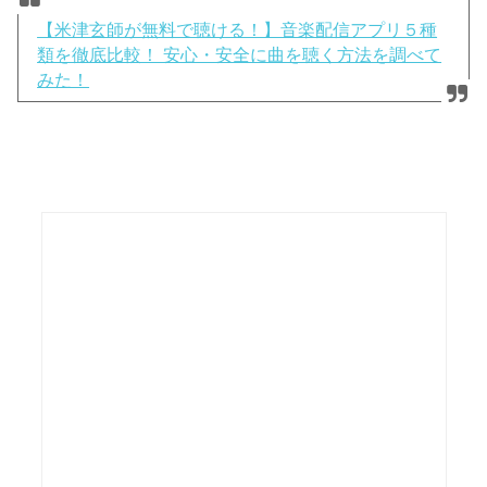
【米津玄師が無料で聴ける！】音楽配信アプリ５種
類を徹底比較！ 安心・安全に曲を聴く方法を調べて
みた！