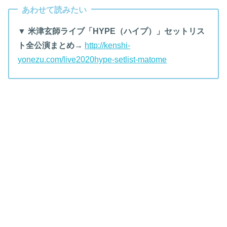
あわせて読みたい
▼ 米津玄師ライブ「HYPE（ハイプ）」セットリス
ト全公演まとめ→
http://kenshi-
yonezu.com/live2020hype-setlist-matome