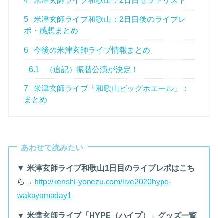
4
米津玄師ライブ和歌山：2日目セットリスト
5
米津玄師ライブ和歌山：2日目後のライブレ
ポ・感想まとめ
6
今後の米津玄師ライブ情報まとめ
6.1
（追記）振替公演が決定！
7
米津玄師ライブ「和歌山ビッグホエール」：
まとめ
あわせて読みたい
▼ 米津玄師ライブ和歌山1日目のライブレポはこち
ら→
http://kenshi-yonezu.com/live2020hype-
wakayamaday1
▼ 米津玄師ライブ「HYPE（ハイプ）」グッズ一覧