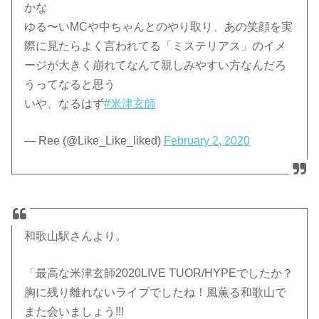
かな
ゆる〜いMCや中ちゃんとのやり取り、あの笑顔を実
際に見たらよく言われてる「ミステリアス」のイメ
ージが大きく崩れてなんて親しみやすい方なんだろ
うってなると思う
いや、なるはず
#米津玄師
— Ree (@Like_Like_liked)
February 2, 2020
和歌山駅さんより。
「最高な米津玄師2020LIVE TUOR/HYPEでしたか？
胸に残り離れないライブでしたね！風薫る和歌山で
また会いましょう!!!