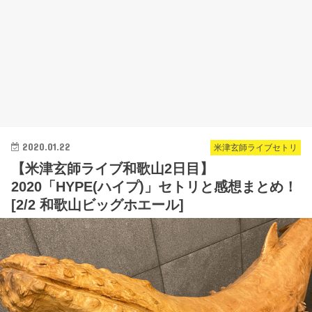
2020.01.22
米津玄師ライブセトリ
【米津玄師ライブ和歌山2日目】
2020「HYPE(ハイプ)」セトリと感想まとめ！
[2/2 和歌山ビッグホエール]