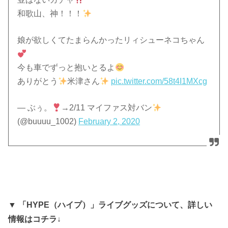
和歌山、神！！！
娘が欲しくてたまらんかったリィシューネコちゃん
今も車でずっと抱いとるよ
ありがとう
米津さん
pic.twitter.com/58t4I1MXcg
— ぶぅ。
→2/11 マイファス対バン
(@buuuu_1002)
February 2, 2020
▼ 「HYPE（ハイプ）」ライブグッズについて、詳しい
情報はコチラ↓