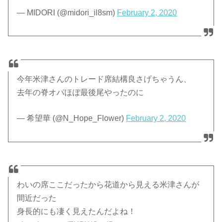
— MIDORI (@midori_il8sm)
February 2, 2020
今年米津さんのトレード席結構良さげちゃうん、
去年の脊オパほぼ最後尾やったのに
— 希望華 (@N_Hope_Flower)
February 2, 2020
わいの席ここだったから花道から見える米津さんが
間近だった
身長的にも凄く見えたんだよね！