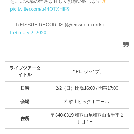
を。ご来場の皆さま宜しくお願い致します
pic.twitter.com/u44OTXHIF9
— REISSUE RECORDS (@reissuerecords)
February 2, 2020
ライブツアータ
HYPE（ハイプ）
イトル
日時
2/2（日）開場16:00 / 開演17:00
会場
和歌山ビッグホエール
〒640-8319 和歌山県和歌山市手平２
住所
丁目１−１