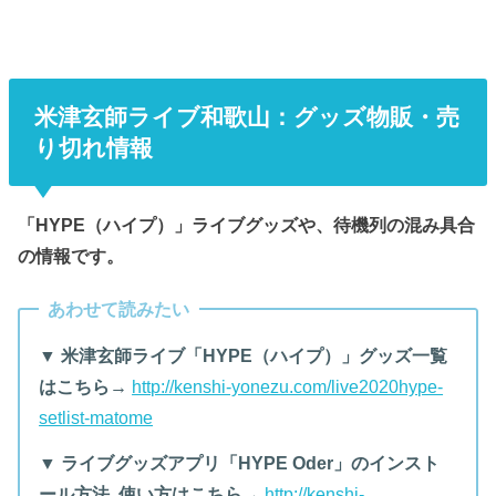
米津玄師ライブ和歌山：グッズ物販・売
り切れ情報
「HYPE（ハイプ）」ライブグッズや、待機列の混み具合
の情報です。
あわせて読みたい
▼ 米津玄師ライブ「HYPE（ハイプ）」グッズ一覧
はこちら→
http://kenshi-yonezu.com/live2020hype-
setlist-matome
▼ ライブグッズアプリ「HYPE Oder」のインスト
ール方法, 使い方はこちら→
http://kenshi-