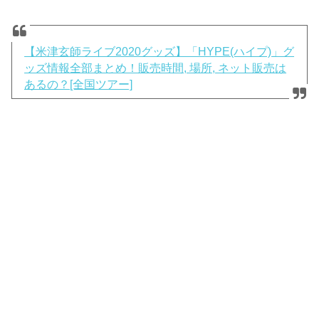
【米津玄師ライブ2020グッズ】「HYPE(ハイプ)」グ
ッズ情報全部まとめ！販売時間, 場所, ネット販売は
あるの？[全国ツアー]