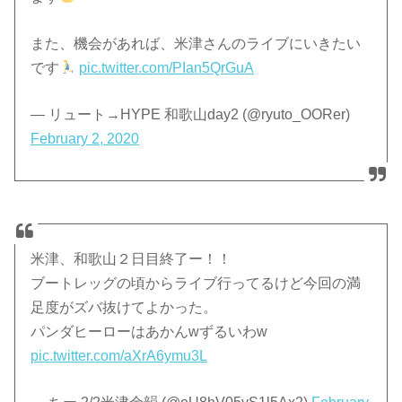
また、機会があれば、米津さんのライブにいきたい
です
pic.twitter.com/PIan5QrGuA
— リュート→HYPE 和歌山day2 (@ryuto_OORer)
February 2, 2020
米津、和歌山２日目終了ー！！
ブートレッグの頃からライブ行ってるけど今回の満
足度がズバ抜けてよかった。
パンダヒーローはあかんwずるいわw
pic.twitter.com/aXrA6ymu3L