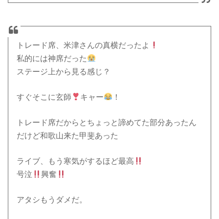
トレード席、米津さんの真横だったよ
私的には神席だった
ステージ上から見る感じ？
すぐそこに玄師
キャー
！
トレード席だからとちょっと諦めてた部分あったん
だけど和歌山来た甲斐あった
ライブ、もう寒気がするほど最高
号泣
興奮
アタシもうダメだ。