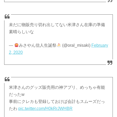
未だに物販売り切れ出してない米津さん在庫の準備
素晴らしいな
—
みさやん信人生誕祭
(@oral_misaki)
February
2, 2020
米津さんのグッズ販売用の神アプリ、めっちゃ有能
だったw
事前にクレカも登録しておけば会計もスムーズだっ
たわ
pic.twitter.com/H0kRrJWHBR