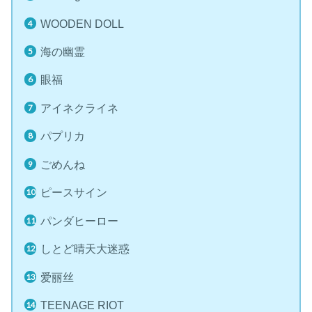
WOODEN DOLL
海の幽霊
眼福
アイネクライネ
パプリカ
ごめんね
ピースサイン
パンダヒーロー
しとど晴天大迷惑
爱丽丝
TEENAGE RIOT