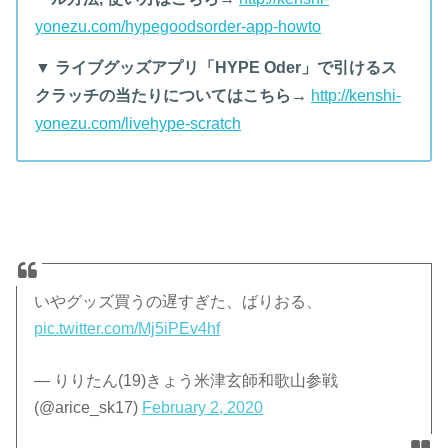
yonezu.com/hypegoodsorder-app-howto
▼ ライブグッズアプリ「HYPE Oder」で引けるス
クラッチの当たりについてはこちら→
http://kenshi-
yonezu.com/livehype-scratch
いやグッズ買うの遅すぎた、ばりおる、
pic.twitter.com/Mj5iPEv4hf
— りりたん(19)きょう米津玄師和歌山参戦
(@arice_sk17)
February 2, 2020