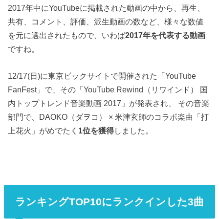
2017年中にYouTubeに掲載された動画の中から、再生、
共有、コメント、評価、派生動画の数など、様々な数値
を元に選出されたもので、いわば
2017年を代表する動画
ですね。
12/17(日)に東京ビックサイトで開催された「YouTube
FanFest」で、その「YouTube Rewind（リワインド） 国
内トップトレンド音楽動画 2017」が発表され、 その音楽
部門で、DAOKO（ダヲコ） × 米津玄師のコラボ楽曲「打
上花火」がめでたく
1位を獲得
しました。
ランキングTOP10にランクインした3曲