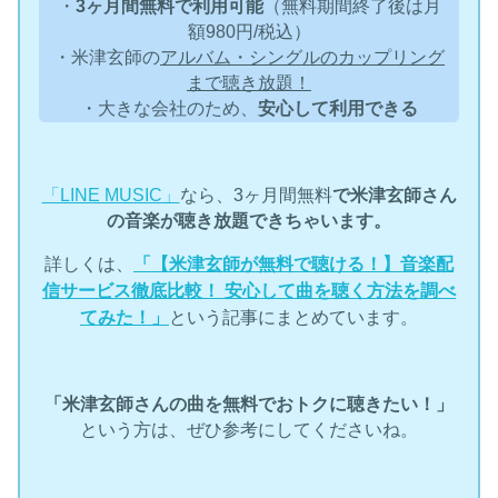
・
3ヶ月間無料で利用可能
（無料期間終了後は月
額980円/税込）
・米津玄師の
アルバム・シングルのカップリング
まで聴き放題！
・大きな会社のため、
安心して利用できる
「LINE MUSIC」
なら、3ヶ月間無料
で米津玄師さん
の音楽が聴き放題できちゃいます。
詳しくは、
「【米津玄師が無料で聴ける！】音楽配
信サービス徹底比較！ 安心して曲を聴く方法を調べ
てみた！」
という記事にまとめています。
「米津玄師さんの曲を無料でおトクに聴きたい！」
という方は、ぜひ参考にしてくださいね。