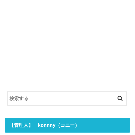
【管理人】 konnny（コニー）