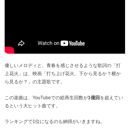
優しいメロディと、青春を感じさせるような歌詞の「打
上花火」は、映画「打ち上げ花火、下から見るか？横か
ら見るか？」の主題歌です。
この楽曲は、YouTubeでの総再生回数が
1億回
を超えてい
るという大ヒット曲です。
ランキングで1位になるのも納得がいきますね。