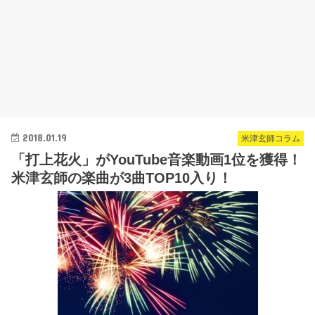
2018.01.19
米津玄師コラム
「打上花火」がYouTube音楽動画1位を獲得！
米津玄師の楽曲が3曲TOP10入り！