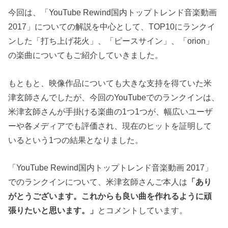
今回は、「YouTube Rewind国内トップトレンド音楽動画
2017」についての解説を中心として、TOP10にランクイ
ンした「打ち上げ花火」、「ピースサイン」、「orion」
の楽曲についてもご紹介していきました。
もともと、映像作品についても大きな支持を得ていた米
津玄師さんでしたが、今回のYouTubeでのランクインは、
米津玄師さんが手掛ける楽曲の1つ1つが、幅広いユーザ
ーや各メディアでも評価され、現在のヒットを証明して
いるという1つの結果となりました。
「YouTube Rewind国内トップトレンド音楽動画 2017」
でのランクインについて、米津玄師さんご本人は
「あり
がとうございます。これからも良い曲を作れるように頑
張りたいと思います。」
とコメントしています。