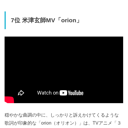
7位 米津玄師MV「orion」
穏やかな曲調の中に、しっかりと訴えかけてくるような
歌詞が印象的な「orion（オリオン）」は、TVアニメ「３