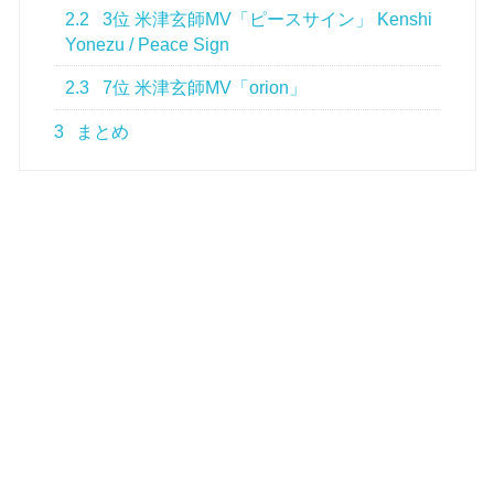
2.2
3位 米津玄師MV「ピースサイン」 Kenshi
Yonezu / Peace Sign
2.3
7位 米津玄師MV「orion」
3
まとめ