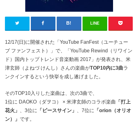
LINE
12/17(日)に開催された「YouTube FanFest（ユーチュー
ブ ファンフェスト）」で、「YouTube Rewind（リワイン
ド）国内トップトレンド音楽動画 2017」が発表され、米
津玄師（よねづ けんし）さんの楽曲が
TOP10内に3曲
ラ
ンクインするという快挙を成し遂げました。
そのTOP10入りした楽曲は、次の3曲で、
1位に DAOKO（ダヲコ） × 米津玄師のコラボ楽曲
「打上
花火」
、3位に
「ピースサイン」
、7位に
「orion（オリオ
ン）」
です。