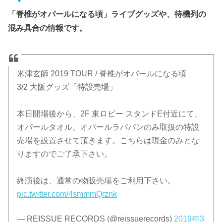
「脊椎がオパールになる頃」ライブグッズや、待機列の
混み具合の情報です。
米津玄師 2019 TOUR / 脊椎がオパールになる頃
3/2 大阪グッズ「特設売場」
本日開場後から、2F 東ロビー スタンドE付近にて、
オパールタオル、オパールラババンのみ取扱の特設
売場を設置させて頂きます。こちらは現金のみとな
りますのでご了承下さい。
終演後は、通常の物販売場をご利用下さい。
pic.twitter.com/4smmmQrznk
— REISSUE RECORDS (@reissuerecords)
2019年3