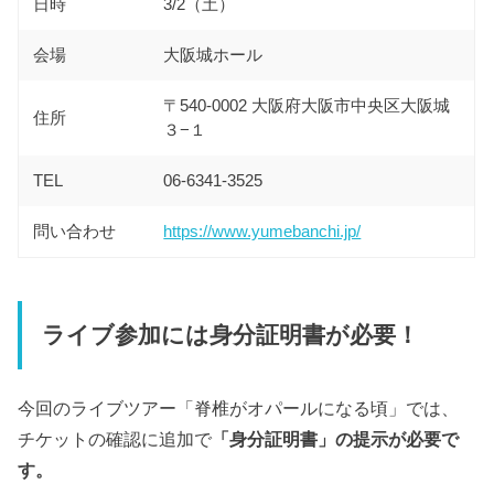
日時
3/2（土）
会場
大阪城ホール
〒540-0002 大阪府大阪市中央区大阪城
住所
３−１
TEL
06-6341-3525
問い合わせ
https://www.yumebanchi.jp/
ライブ参加には身分証明書が必要！
今回のライブツアー「脊椎がオパールになる頃」では、
チケットの確認に追加で
「身分証明書」の提示が必要で
す。