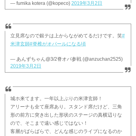
— fumika kotera (@kopeco)
2019年3月2日
立見席なので銀テは上からながめてるだけです。笑
#
米津玄師
#脊椎がオパールになる頃
— あんずちゃん@3/2脊オパ参戦 (@anzuchan2525)
2019年3月2日
城ホ来てます。一年以上ぶりの米津玄師！
アリーナも全て座席あり。スタンド席だけど、三角
形の前方に突き出した形状のステージの真横辺りな
ので、そこまで遠い感じではない！
客層がばらばらで、どんな感じのライブになるのか