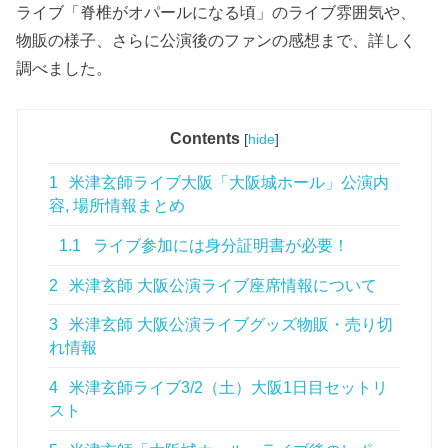
ライブ「脊椎がオパールになる頃」のライブ雰囲気や、
物販の様子、さらに公演後のファンの感想まで、詳しく
調べました。
Contents
[
hide
]
1
米津玄師ライブ大阪「大阪城ホール」公演内
容, 場所情報まとめ
1.1
ライブ参加には身分証明書が必要！
2
米津玄師 大阪公演ライブ座席情報について
3
米津玄師 大阪公演ライブグッズ物販・売り切
れ情報
4
米津玄師ライブ3/2（土）大阪1日目セットリ
スト