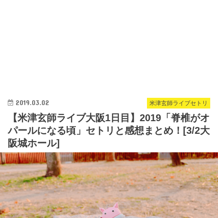
2019.03.02
米津玄師ライブセトリ
【米津玄師ライブ大阪1日目】2019「脊椎がオ
パールになる頃」セトリと感想まとめ！[3/2大
阪城ホール]