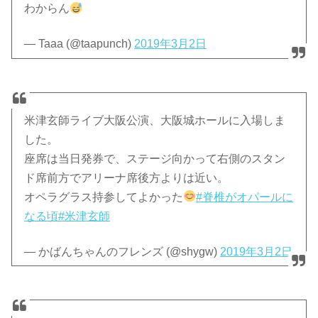
わからん
— Taaa (@taapunch)
2019年3月2日
米津玄師ライブ大阪公演、大阪城ホールに入場しま
した。
座席は当日発券で、ステージ向かって右側のスタン
ド席前方でアリーナ席後方よりは近い。
オペラグラス持参してよかった
#脊椎がオパールに
なる頃
#米津玄師
— かばんちゃんのフレンズ (@shygw)
2019年3月2日