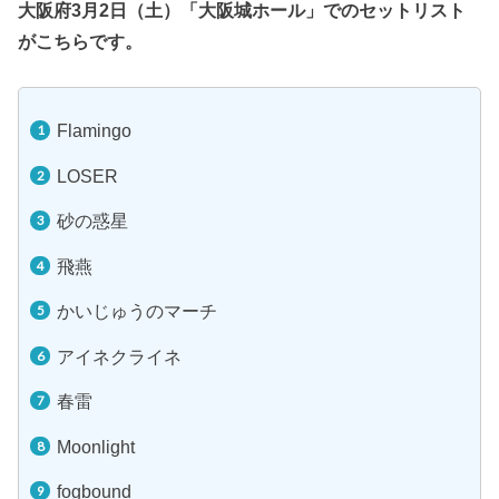
大阪府3月2日（土）「大阪城ホール」でのセットリスト
がこちらです。
Flamingo
LOSER
砂の惑星
飛燕
かいじゅうのマーチ
アイネクライネ
春雷
Moonlight
fogbound