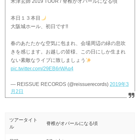
米津玄師 2019 TOUR / 脊椎がオパールになる頃
本日１３本目
大阪城ホール、初日です!!
春のあたたかな空気に包まれ、会場周辺の緑の息吹
きを感じます。お越しの皆様、この日にしか生まれ
ない素敵なライブに致しましょう
pic.twitter.com/29EB6rWAq4
— REISSUE RECORDS (@reissuerecords)
2019年3
月2日
ツアータイト
脊椎がオパールになる頃
ル