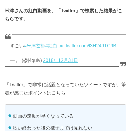
米津さんの紅白動画を、「Twitter」で検索した結果がこ
ちらです。
すごい
#米津玄師
#紅白
pic.twitter.com/f3H249TC9B
— 。 (@j4quiv)
2018年12月31日
「Twitter」で非常に話題となっていたツイートですが、筆
者が感じたポイントはこちら。
動画の速度が早くなっている
歌い終わった後の様子までは見れない