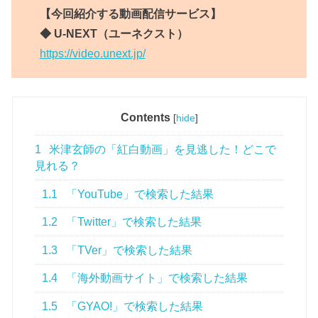
【今回紹介する動画配信サービス】
◆ U-NEXT（ユーネクスト）
https://video.unext.jp/
Contents
[
hide
]
1
米津玄師の「紅白動画」を見逃した！どこで
見れる？
1.1
「YouTube」で検索した結果
1.2
「Twitter」で検索した結果
1.3
「TVer」で検索した結果
1.4
「海外動画サイト」で検索した結果
1.5
「GYAO!」で検索した結果