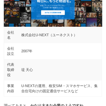
会社
株式会社U-NEXT（ユーネクスト）
名
会社
2007年
設立
代表
取締
堤 天心
役
事業
U-NEXTの運用、格安SIM・スマホサービス、集
内容
合住宅向けの固定通信サービスなど
調べてみると、
かなり大きな企業のようですね。