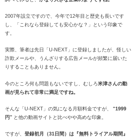
2007年設立ですので、今年で12年目と歴史も長いです
し、「これなら登録しても安心かな？」という印象で
す。
実際、筆者は先日「U-NEXT」に登録しましたが、怪しい
詐欺メールや、うんざりする広告メールが頻繁に届いた
りすることもありません。
今のところ何も問題もないですし、むしろ
米津さんの動
画が見られて非常に満足ですね。
そんな「U-NEXT」の気になる月額料金ですが、
“1999
円”
と他の動画サイトと比べやや高めな印象。
ですが、
登録初月（31日間）は『無料トライアル期間』