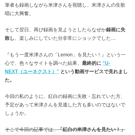
筆者も録画しながら米津さんを視聴し、米津さんの生歌
唱に大興奮。
そして翌日、再び録画を見ようとしたらなぜか
録画に失
敗し
、楽しみにしていた分非常にショックでした…
『もう一度米津さんの「Lemon」を見たい！』という一
心で、色々なサイトを調べた結果、
最終的に
“U-
NEXT（ユーネクスト）”
という動画サービスで見れまし
た。
今回の私のように、紅白の録画に失敗・忘れていた方、
予定があって米津さんを見逃した方も多いのではないで
しょうか。
そこで今回の記事では、
「紅白の米津さんを見たい！」