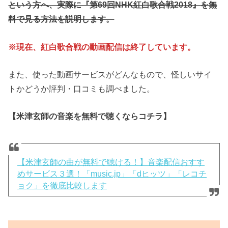
という方へ、実際に『第69回NHK紅白歌合戦2018』を無
料で見る方法を説明します。
※現在、紅白歌合戦の動画配信は終了しています。
また、使った動画サービスがどんなもので、怪しいサイ
トかどうか評判・口コミも調べました。
【米津玄師の音楽を無料で聴くならコチラ】
【米津玄師の曲が無料で聴ける！】音楽配信おすす
めサービス３選！「music.jp」「dヒッツ」「レコチ
ョク」を徹底比較します